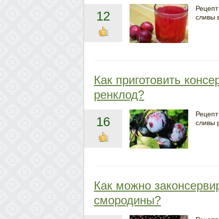
Рецепт
12
сливы 
Как приготовить консе
ренклод?
Рецепт
16
сливы 
Как можно законсервир
смородины?