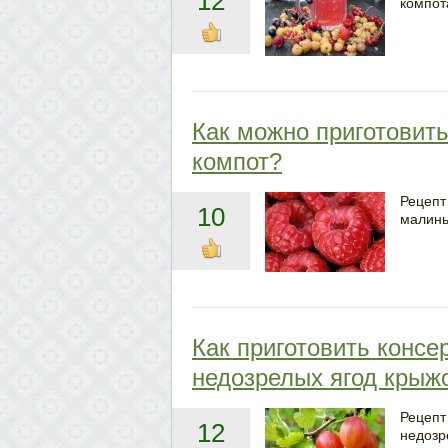
12
компот
Как можно приготовит
компот?
Рецепт
10
малины
Как приготовить консе
недозрелых ягод крыж
Рецепт
12
недозр