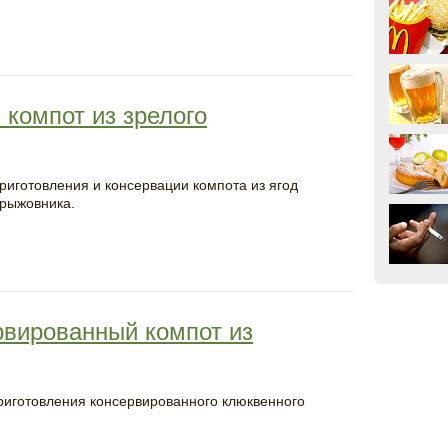
 компот из зрелого
риготовления и консервации компота из ягод
крыжовника.
рвированный компот из
риготовления консервированного клюквенного