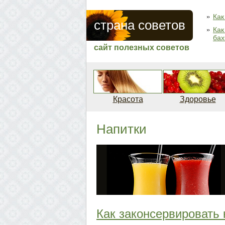
Как
страна советов
Как
бах
сайт полезных советов
Красота
Здоровье
Напитки
Как законсервировать 