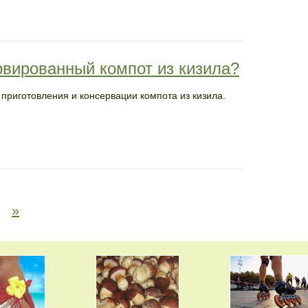
рвированный компот из кизила?
 приготовления и консервации компота из кизила.
»