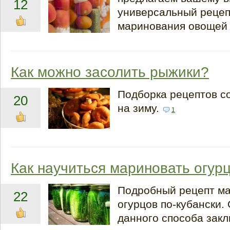
12
универсальный рецеп
маринования овощей
Как можно засолить рыжики?
Подборка рецептов с
20
на зиму.
1
Как научиться мариновать огур
Подробный рецепт м
22
огурцов по-кубански.
данного способа закл