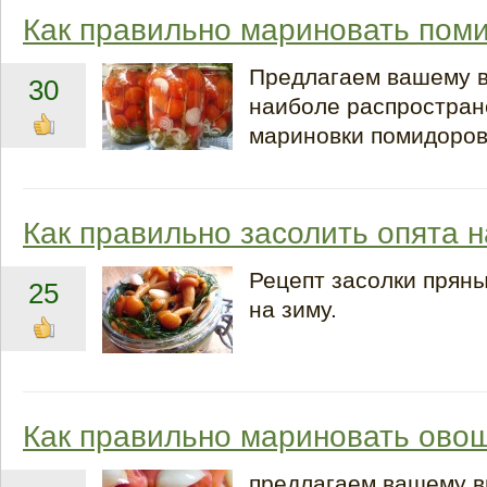
Как правильно мариновать пом
Предлагаем вашему 
30
наиболе распростран
мариновки помидоров
Как правильно засолить опята н
Рецепт засолки пряны
25
на зиму.
Как правильно мариновать ово
предлагаем вашему 