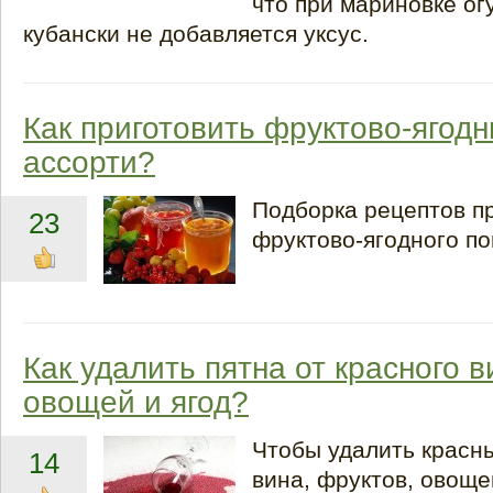
что при мариновке ог
кубански не добавляется уксус.
Как приготовить фруктово-ягод
ассорти?
Подборка рецептов п
23
фруктово-ягодного по
Как удалить пятна от красного в
овощей и ягод?
Чтобы удалить красны
14
вина, фруктов, овощей