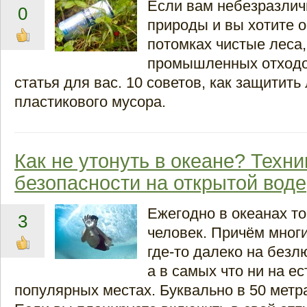
Если вам небезразлич
0
природы и вы хотите о
потомках чистые леса,
промышленных отходо
статья для вас. 10 советов, как защитить 
пластикового мусора.
Как не утонуть в океане? Техни
безопасности на открытой воде
Ежегодно в океанах то
3
человек. Причём многие
где-то далеко на без
а в самых что ни на е
популярных местах. Буквально в 50 метра