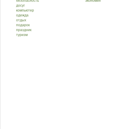
безопасность
экономия
досуг
компьютер
одежда
отдых
подарок
праздник
туризм