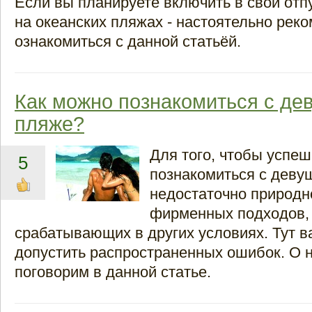
Если вы планируете включить в свой отп
на океанских пляжах - настоятельно рек
ознакомиться с данной статьёй.
Как можно познакомиться с де
пляже?
Для того, чтобы успе
5
познакомиться с деву
недостаточно природн
фирменных подходов,
срабатывающих в других условиях. Тут в
допустить распространенных ошибок. О 
поговорим в данной статье.