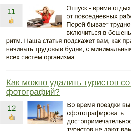
Отпуск - время отдых
11
от повседневных раб
Порой бывает трудно
включиться в бешен
ритм. Наша статья подскажет вам, как п
начинать трудовые будни, с минимальны
всех систем организма.
Как можно удалить туристов со
фотографий?
Во время поездки вы
12
сфотографировать
достопримечательнос
туристов не дают ва