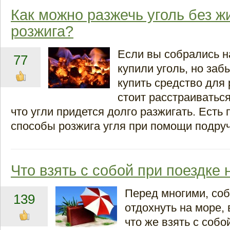
Как можно разжечь уголь без ж
розжига?
Если вы собрались 
77
купили уголь, но заб
купить средство для 
стоит расстраиваться
что угли придется долго разжигать. Есть
способы розжига угля при помощи подру
Что взять с собой при поездке 
Перед многими, с
139
отдохнуть на море, 
что же взять с собо