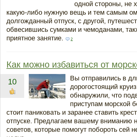
одной стороны, не 
какую-либо нужную вещь и тем самым ом
долгожданный отпуск, с другой, путешест
обвесившись сумками и чемоданами, так
приятное занятие.
2
Как можно избавиться от морс
Вы отправились в д
10
дорогостоящий круиз
обнаружили, что по
приступам морской б
стоит паниковать и заранее ставить крес
отпуске. Предлагаем вашему вниманию 
советов, которые помогут побороть сей 