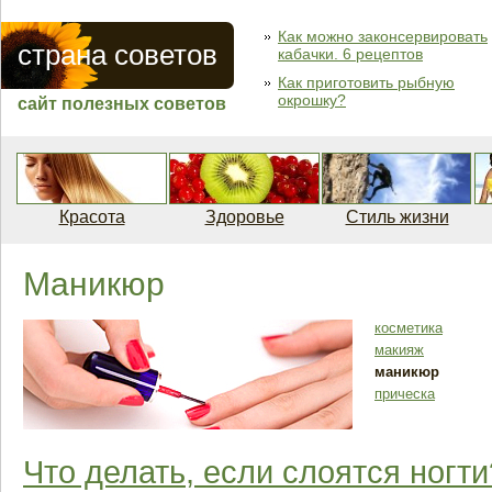
Как можно законсервировать
страна советов
кабачки. 6 рецептов
Как приготовить рыбную
окрошку?
сайт полезных советов
Красота
Здоровье
Стиль жизни
Маникюр
косметика
макияж
маникюр
прическа
Что делать, если слоятся ногти