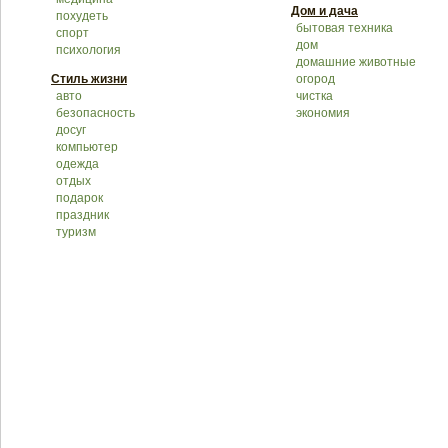
Дом и дача
похудеть
бытовая техника
спорт
дом
психология
домашние животные
Стиль жизни
огород
авто
чистка
безопасность
экономия
досуг
компьютер
одежда
отдых
подарок
праздник
туризм