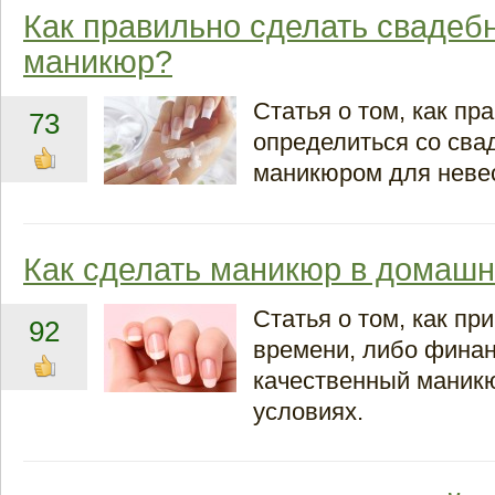
Как правильно сделать свадеб
маникюр?
Статья о том, как пр
73
определиться со св
маникюром для неве
Как сделать маникюр в домашн
Статья о том, как пр
92
времени, либо финан
качественный маник
условиях.