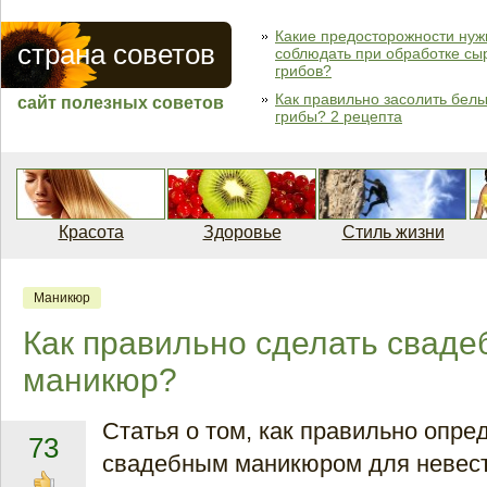
Какие предосторожности нуж
страна советов
соблюдать при обработке сы
грибов?
Как правильно засолить бел
сайт полезных советов
грибы? 2 рецепта
Красота
Здоровье
Стиль жизни
Маникюр
Как правильно сделать свад
маникюр?
Статья о том, как правильно опре
73
свадебным маникюром для невес