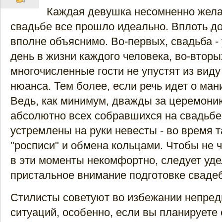
Каждая девушка несомненно желае
свадьбе все прошло идеально. Вплоть до
вполне объяснимо. Во-первых, свадьба -
день в жизни каждого человека, во-вторы
многочисленные гости не упустят из вид
нюанса. Тем более, если речь идет о ма
Ведь, как минимум, дважды за церемони
абсолютно всех собравшихся на свадьбе
устремлены на руки невесты - во время 
"росписи" и обмена кольцами. Чтобы не 
в эти моменты некомфортно, следует уде
пристальное внимание подготовке сваде
Стилисты советуют во избежании непре
ситуаций, особенно, если вы планируете