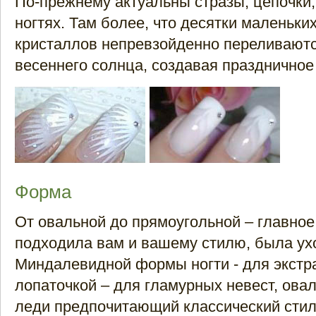
По-прежнему актуальны стразы, цепочки,
ногтях. Там более, что десятки маленьки
кристаллов непревзойденно переливаютс
весеннего солнца, создавая праздничное
Форма
От овальной до прямоугольной – главное
подходила вам и вашему стилю, была ух
Миндалевидной формы ногти - для экстр
лопаточкой – для гламурных невест, ов
леди предпочитающий классический стил