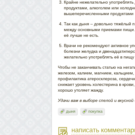
Крайне нежелательно употреблять
продуктами, алкоголем или холодн
вышеперечисленными продуктами вы
Так как дыня – довольно тяжёлый 
между основными приемами пищи. 
её лучше не есть.
Врачи не рекомендуют активное у
болезни желудка и двенадцатиперс
желательно употреблять её в пищ
Чтобы не заканчивать статью на негат
железом, калием, магнием, кальцием,
профилактика атеросклероза, сердеч
снижает уровень холестерина в крови
хорошо утоляет жажду.
Удачи вам в выборе спелой и вкусной
дыня
покупка
написать комментар