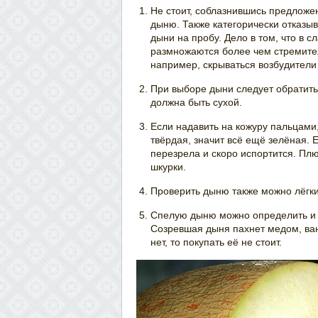
Не стоит, соблазнившись предложе
дыню. Также категорически отказы
дыни на пробу. Дело в том, что в 
размножаются более чем стремител
например, скрываться возбудители
При выборе дыни следует обратить
должна быть сухой.
Если надавить на кожуру пальцами
твёрдая, значит всё ещё зелёная.
перезрела и скоро испортится. Плю
шкурки.
Проверить дыню также можно лёгки
Спелую дыню можно определить и п
Созревшая дыня пахнет медом, ва
нет, то покупать её не стоит.