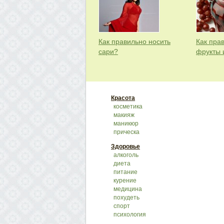
Как правильно носить
Как пра
сари?
фрукты 
Красота
косметика
макияж
маникюр
прическа
Здоровье
алкоголь
диета
питание
курение
медицина
похудеть
спорт
психология