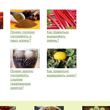
Почему полезно
Как правильно
употреблять в
выращивать
пищу корицу?
ревень?
Почему вредно
Как правильно
употреблять
выращивать дыню?
сладкие
газированные
напитки?