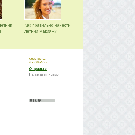
летний
Как правильно нанести
и
летний макияж?
Советленд
© 2009-2026
О проекте
Написать письмо