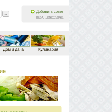
Добавить совет
Вход
Регистрация
Дом и дача
Кулинария
ие