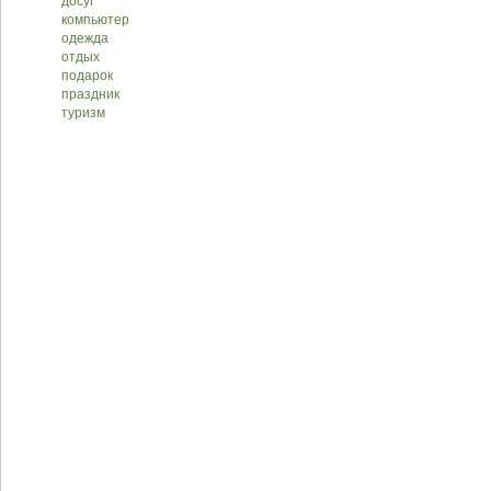
досуг
компьютер
одежда
отдых
подарок
праздник
туризм