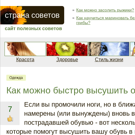
Как можно засолить рыжики?
страна советов
Как научиться мариновать б
грибы?
сайт полезных советов
Красота
Здоровье
Стиль жизни
Одежда
Как можно быстро высушить 
Если вы промочили ноги, но в бли
7
намерены (или вынуждены) вновь в
пострадавшей обувью - вот несколь
которые помогут высушить вашу обувь в