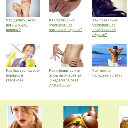
Что делать, если
Как правильно
Как правильно
ноги и обувь
ухаживать за
ухаживать за
воняют?
замшевой обувью?
лакированной
обувью?
Как быстро навести
Как избавиться от
Как можно
порядок в
жира на животе за
похудеть к лету?
квартире?
2 недели? Совет
для женщин