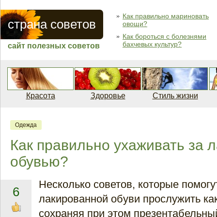
Как правильно мариновать
страна советов
овощи?
Как бороться с болезнями
бахчевых культур?
сайт полезных советов
Красота
Здоровье
Стиль жизни
Одежда
Как правильно ухаживать за 
обувью?
Несколько советов, которые помог
6
лакированной обуви прослужить ка
сохраняя при этом презентабельны