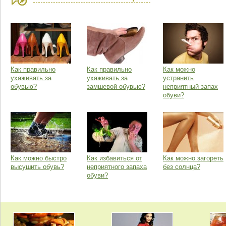
Как правильно
Как правильно
Как можно
ухаживать за
ухаживать за
устранить
обувью?
замшевой обувью?
неприятный запах
обуви?
Как можно быстро
Как избавиться от
Как можно загореть
высушить обувь?
неприятного запаха
без солнца?
обуви?