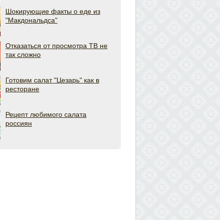
Шокирующие факты о еде из
"Макдональдса"
Отказаться от просмотра ТВ не
так сложно
Готовим салат "Цезарь" как в
ресторане
Рецепт любимого салата
россиян