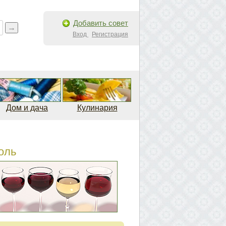
Добавить совет
Вход
Регистрация
Дом и дача
Кулинария
оль