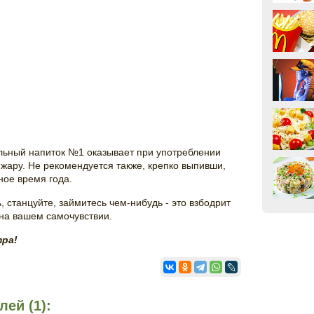
льный напиток №1 оказывает при употреблении
 жару. Не рекомендуется также, крепко выпивши,
ное время года.
, станцуйте, займитесь чем-нибудь - это взбодрит
 на вашем самочувствии.
тра!
ей (1):