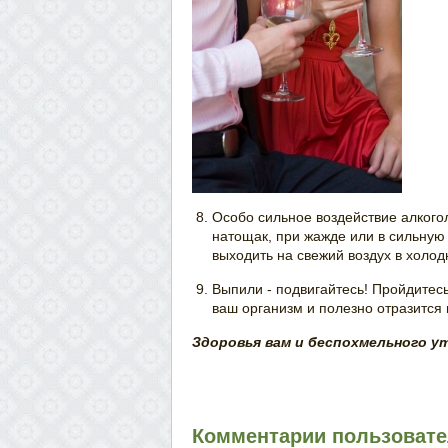
Особо сильное воздействие алкого
натощак, при жажде или в сильную
выходить на свежий воздух в холод
Выпили - подвигайтесь! Пройдитесь
ваш организм и полезно отразится
Здоровья вам и беспохмельного у
Комментарии пользовател