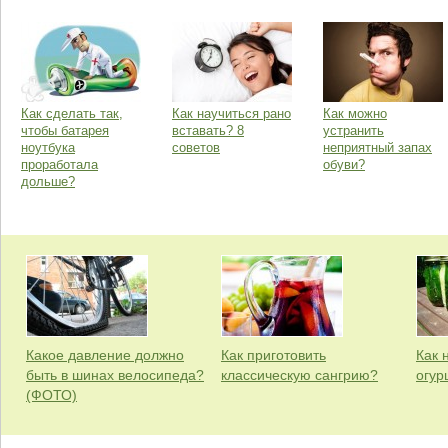
Как сделать так,
Как научиться рано
Как можно
чтобы батарея
вставать? 8
устранить
ноутбука
советов
неприятный запах
проработала
обуви?
дольше?
Какое давление должно
Как приготовить
Как 
быть в шинах велосипеда?
классическую сангрию?
огур
(ФОТО)