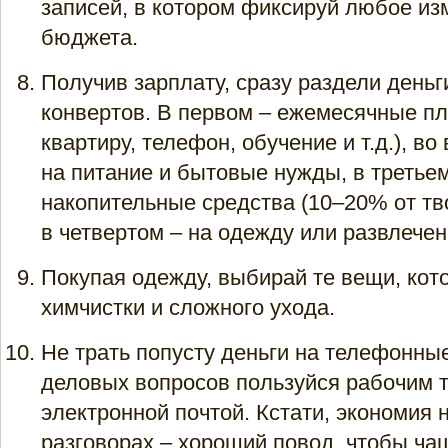
записей, в котором фиксируй любое из
бюджета.
Получив зарплату, сразу раздели деньг
конвертов. В первом – ежемесячные пл
квартиру, телефон, обучение и т.д.), во
на питание и бытовые нужды, в третьем
накопительные средства (10–20% от тво
в четвертом – на одежду или развлечени
Покупая одежду, выбирай те вещи, кот
химчистки и сложного ухода.
Не трать попусту деньги на телефонны
деловых вопросов пользуйся рабочим 
электронной почтой. Кстати, экономия
разговорах – хороший повод, чтобы чащ