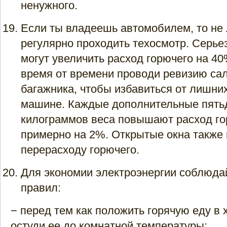
ненужного.
Если ты владеешь автомобилем, то не
регулярно проходить техосмотр. Серь
могут увеличить расход горючего на 40
время от времени проводи ревизию са
багажника, чтобы избавиться от лишни
машине. Каждые дополнительные пять
килограммов веса повышают расход го
примерно на 2%. Открытые окна также 
перерасходу горючего.
Для экономии электроэнергии соблюда
правил:
− перед тем как положить горячую еду в 
остуди ее до комнатной температуры;