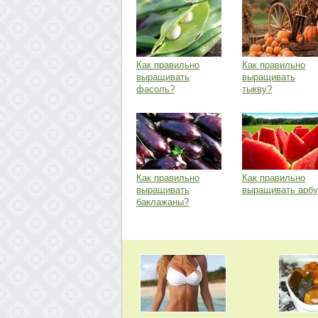
Как правильно
Как правильно
выращивать
выращивать
фасоль?
тыкву?
Как правильно
Как правильно
выращивать
выращивать арбу
баклажаны?