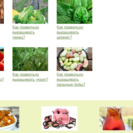
Как правильно
Как правильно
выращивать
выращивать
перец?
шпинат?
Как правильно
Как правильно
з?
выращивать укроп?
выращивать
овощные бобы?