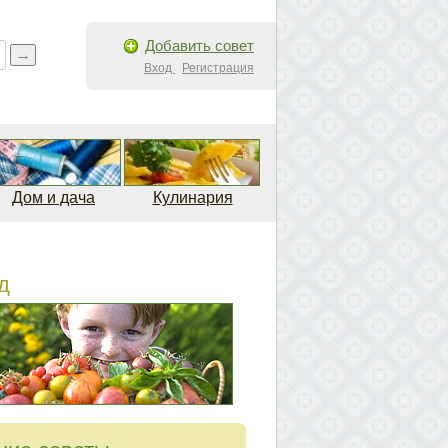
Добавить совет
Вход
Регистрация
Дом и дача
Кулинария
д