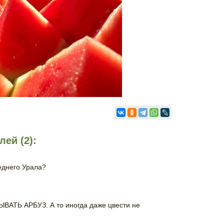
ей (2):
еднего Урала?
ВАТЬ АРБУЗ. А то иногда даже цвести не