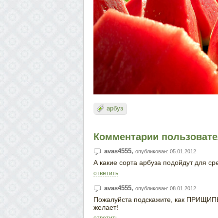
арбуз
Комментарии пользовател
avas4555
,
опубликован: 05.01.2012
А какие сорта арбуза подойдут для ср
ответить
avas4555
,
опубликован: 08.01.2012
Пожалуйста подскажите, как ПРИЩИПЫ
желает!