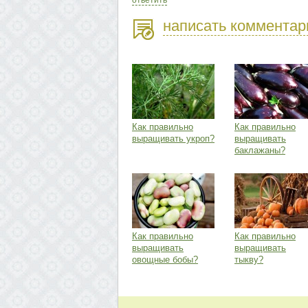
ответить
написать комментар
Как правильно
Как правильно
выращивать укроп?
выращивать
баклажаны?
Как правильно
Как правильно
выращивать
выращивать
овощные бобы?
тыкву?