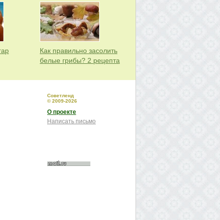
гар
Как правильно засолить
белые грибы? 2 рецепта
Советленд
© 2009-2026
О проекте
Написать письмо