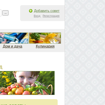
Добавить совет
Вход
Регистрация
Дом и дача
Кулинария
д