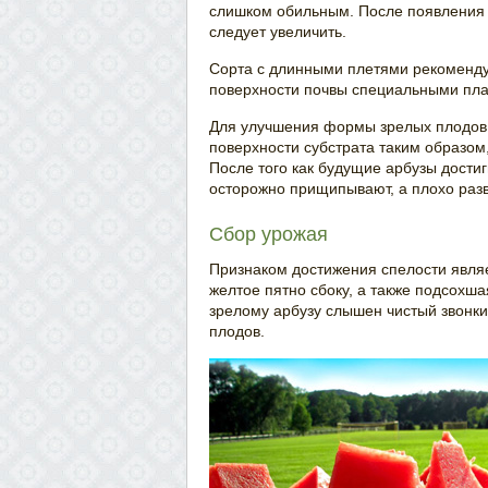
слишком обильным. После появления
следует увеличить.
Сорта с длинными плетями рекоменду
поверхности почвы специальными пл
Для улучшения формы зрелых плодов 
поверхности субстрата таким образом
После того как будущие арбузы достиг
осторожно прищипывают, а плохо разв
Сбор урожая
Признаком достижения спелости явля
желтое пятно сбоку, а также подсохша
зрелому арбузу слышен чистый звонки
плодов.