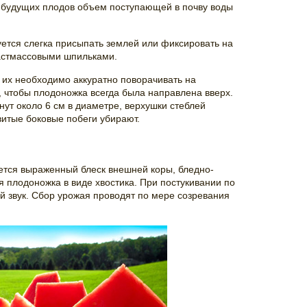
 будущих плодов объем поступающей в почву воды
ется слегка присыпать землей или фиксировать на
астмассовыми шпильками.
их необходимо аккуратно поворачивать на
, чтобы плодоножка всегда была направлена вверх.
нут около 6 см в диаметре, верхушки стеблей
итые боковые побеги убирают.
ется выраженный блеск внешней коры, бледно-
я плодоножка в виде хвостика. При постукивании по
й звук. Сбор урожая проводят по мере созревания