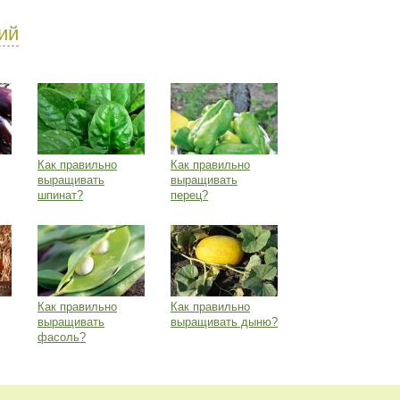
ий
Как правильно
Как правильно
выращивать
выращивать
шпинат?
перец?
Как правильно
Как правильно
выращивать
выращивать дыню?
фасоль?