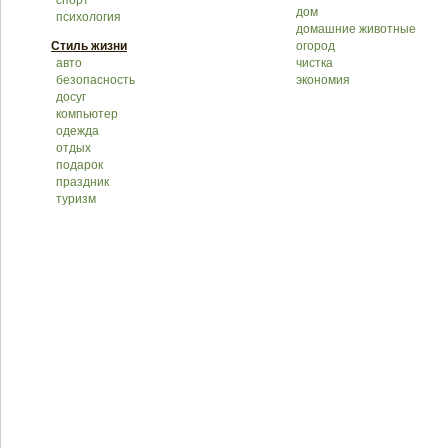
спорт
дом
психология
домашние животные
Стиль жизни
огород
авто
чистка
безопасность
экономия
досуг
компьютер
одежда
отдых
подарок
праздник
туризм