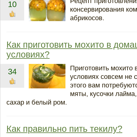
Рецепт приготовлени
10
консервирования ком
абрикосов.
Как приготовить мохито в дом
условиях?
Приготовить мохито 
34
условиях совсем не 
этого вам потребуют
мяты, кусочки лайма
сахар и белый ром.
Как правильно пить текилу?