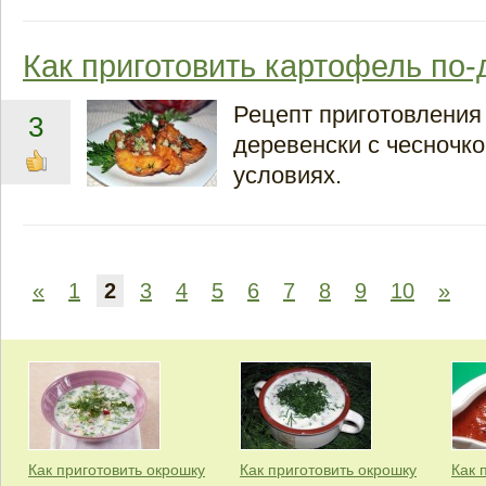
Как приготовить картофель по
Рецепт приготовления
3
деревенски с чесночк
условиях.
«
1
2
3
4
5
6
7
8
9
10
»
Как приготовить окрошку
Как приготовить окрошку
Как 