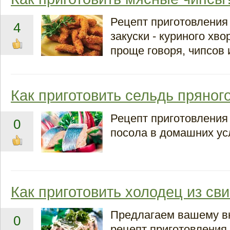
Рецепт приготовления
4
закуски - куриного хво
проще говоря, чипсов 
Как приготовить сельдь пряног
Рецепт приготовления
0
посола в домашних ус
Как приготовить холодец из св
Предлагаем вашему 
0
рецепт приготовления