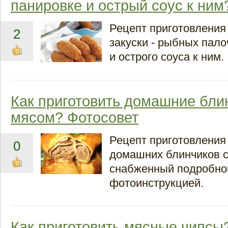
панировке и острый соус к ним
Рецепт приготовления
2
закуски - рыбных пало
и острого соуса к ним.
Как приготовить домашние бли
мясом? Фотосовет
Рецепт приготовления
0
домашних блинчиков с
снабженный подробно
фотоинструкцией.
Как приготовить мясные чипсы