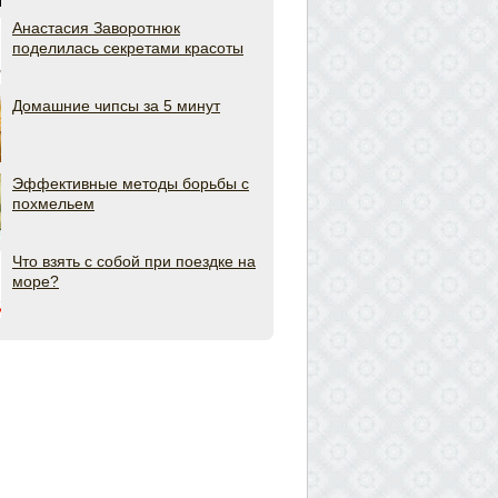
Анастасия Заворотнюк
поделилась секретами красоты
Домашние чипсы за 5 минут
Эффективные методы борьбы с
похмельем
Что взять с собой при поездке на
море?