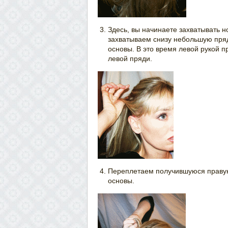
Здесь, вы начинаете захватывать 
захватываем снизу небольшую пряд
основы. В это время левой рукой п
левой пряди.
Переплетаем получившуюся правую
основы.