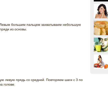
. Левым большим пальцем захватываем небольшую
пряди из основы.
ю левую прядь со средней. Повторяем шаги с 3 по
на голове.