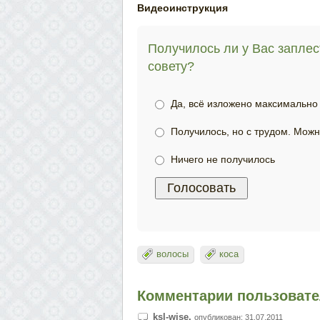
Видеоинструкция
Получилось ли у Вас заплес
совету?
Да, всё изложено максимально 
Получилось, но с трудом. Можн
Ничего не получилось
волосы
коса
Комментарии пользовател
ksl-wise
,
опубликован: 31.07.2011