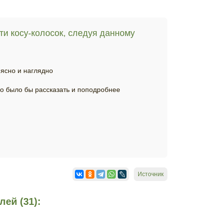
ти косу-колосок, следуя данному
ясно и наглядно
о было бы рассказать и поподробнее
Источник
ей (31):