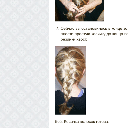
Сейчас вы остановились в конце з
плести простую косичку до конца в
резинки хвост.
Всё. Косичка-колосок готова.