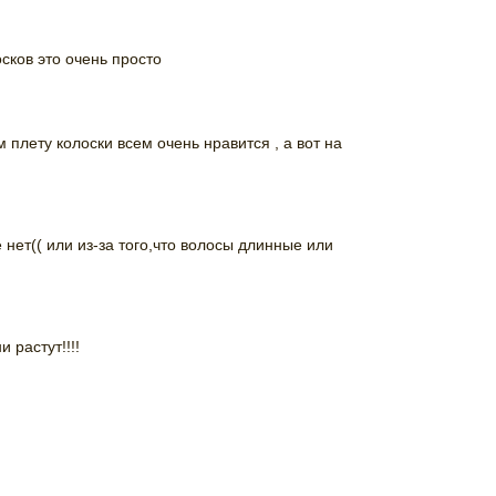
сков это очень просто
 плету колоски всем очень нравится , а вот на
 нет(( или из-за того,что волосы длинные или
 растут!!!!