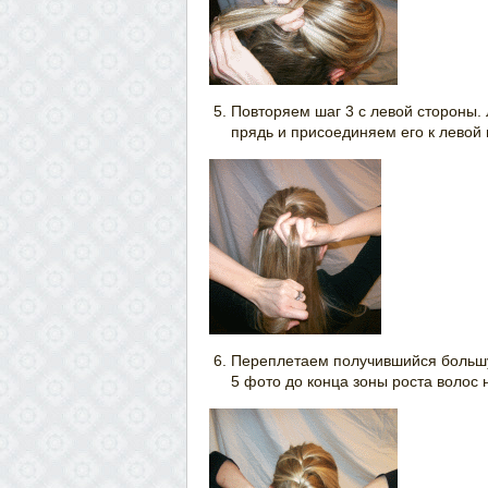
Повторяем шаг 3 с левой стороны
прядь и присоединяем его к левой 
Переплетаем получившийся большу
5 фото до конца зоны роста волос 