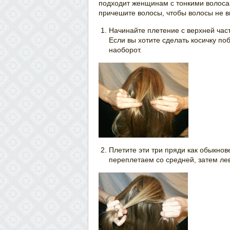
подходит женщинам с тонкими волоса
причешите волосы, чтобы волосы не 
Начинайте плетение с верхней час
Если вы хотите сделать косичку п
наоборот.
Плетите эти три пряди как обыкнов
переплетаем со средней, затем ле