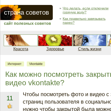
Что делать, если отключили
страна советов
горячую воду?
Как правильно завязывать
парео?
сайт полезных советов
Красота
Здоровье
Стиль жизни
Интернет
Vkontakte
Как можно посмотреть закрыт
видео vkontakte?
Чтобы посмотреть фото и видео с
11
страниц пользователя в социальной
нужно чтобы закрытой была можно