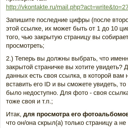
http://vkontakte.ru/mail.php?act=write&to=2
Запишите последние цифры (после второг
этой ссылке, их может быть от 1 до 10 циф
того, чью закрытую страницу вы собирае
просмотреть;
2.) Теперь вы должны выбрать, что именн
закрытой страничке вы хотите увидеть? 
данных есть своя ссылка, в которой вам
вставить его ID и вы сможете увидеть, то
было недоступно. Для фото - своя ссылка
тоже своя и т.п.;
Итак,
для просмотра его фотоальбомо
что он/она скрыл(а) только страницу а не