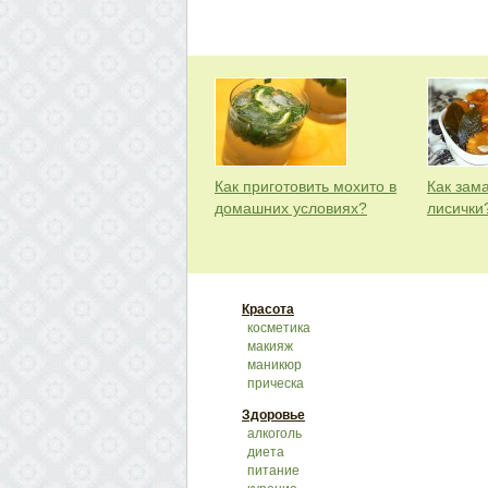
Как приготовить мохито в
Как зам
домашних условиях?
лисички
Красота
косметика
макияж
маникюр
прическа
Здоровье
алкоголь
диета
питание