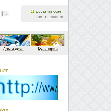
Добавить совет
Вход
Регистрация
Дом и дача
Кулинария
нет
akte