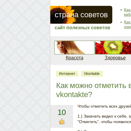
Как
страна советов
каб
Как
окр
сайт полезных советов
Красота
Здоровье
Интернет
Vkontakte
Как можно отметить 
vkontakte?
Чтобы отметить всех друзей
10
1.) Закачать видео к себе,
"Отметить", чтобы появился