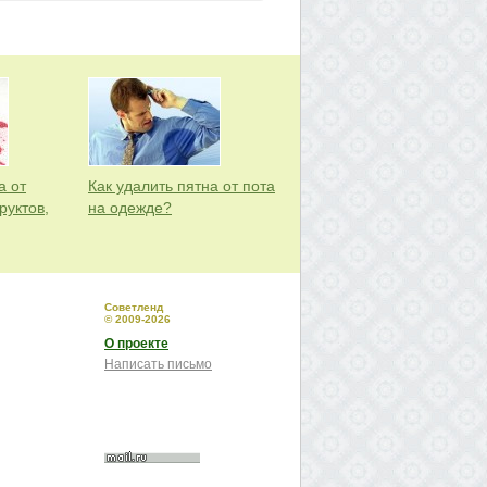
а от
Как удалить пятна от пота
руктов,
на одежде?
Советленд
© 2009-2026
О проекте
Написать письмо