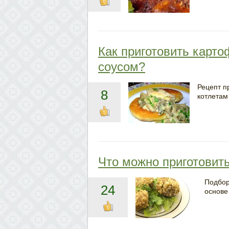
Как приготовить карт
соусом?
Рецепт п
8
котлетам 
Что можно приготовит
Подбор
24
основе