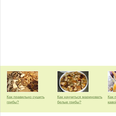
Как правильно сушить
Как научиться мариновать
Как 
грибы?
белые грибы?
каво