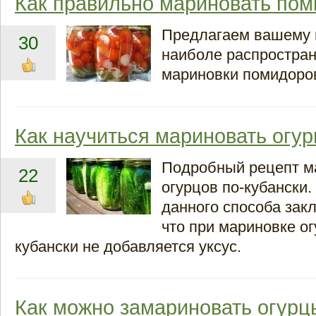
Как правильно мариновать по
Предлагаем вашему 
30
наиболе распростра
мариновки помидоро
Как научиться мариновать огу
Подробный рецепт м
22
огурцов по-кубански
данного способа закл
что при мариновке ог
кубански не добавляется уксус.
Как можно замариновать огурц