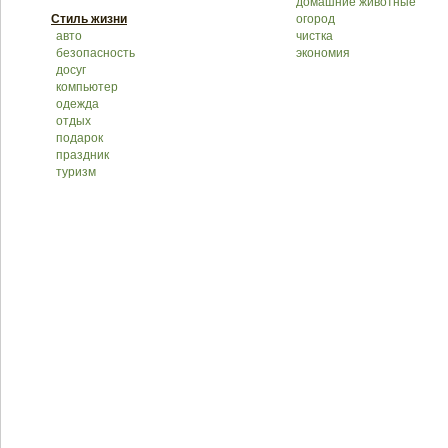
домашние животные
Стиль жизни
огород
авто
чистка
безопасность
экономия
досуг
компьютер
одежда
отдых
подарок
праздник
туризм