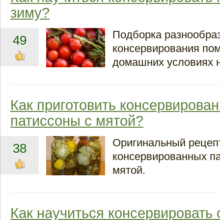
зиму?
Подборка разнообра
49
консервирования по
домашних условиях н
Как приготовить консервирова
патиссоны с мятой?
Оригинальный рецеп
38
консервированных па
мятой.
Как научиться консервировать 