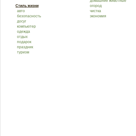
домашние животные
Стиль жизни
огород
авто
чистка
безопасность
экономия
досуг
компьютер
одежда
отдых
подарок
праздник
туризм