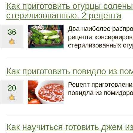
Как приготовить огурцы солен
стерилизованные. 2 рецепта
Два наиболее распр
36
рецепта консервиро
стерилизованных огу
Как приготовить повидло из п
Рецепт приготовлен
20
повидла из помидоро
Как научиться готовить джем и