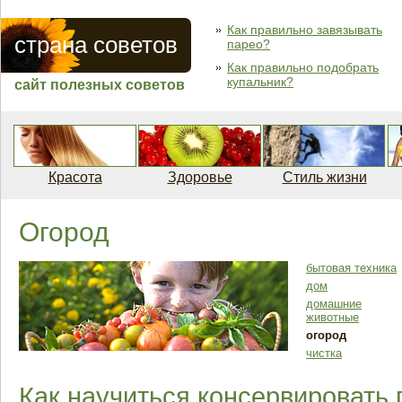
Как правильно завязывать
страна советов
парео?
Как правильно подобрать
купальник?
сайт полезных советов
Красота
Здоровье
Стиль жизни
Огород
бытовая техника
дом
домашние
животные
огород
чистка
Как научиться консервировать