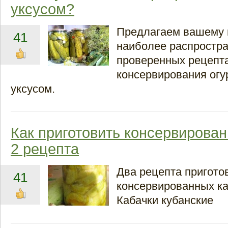
уксусом?
Предлагаем вашему 
41
наиболее распростр
проверенных рецепт
консервирования огу
уксусом.
Как приготовить консервирован
2 рецепта
Два рецепта пригото
41
консервированных ка
Кабачки кубанские