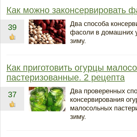
Как можно законсервировать ф
Два способа консерв
39
фасоли в домашних 
зиму.
Как приготовить огурцы малос
пастеризованные. 2 рецепта
Два проверенных сп
37
консервирования огу
малосольных пастер
зиму.