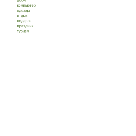
досуг
компьютер
одежда
отдых
подарок
праздник
туризм