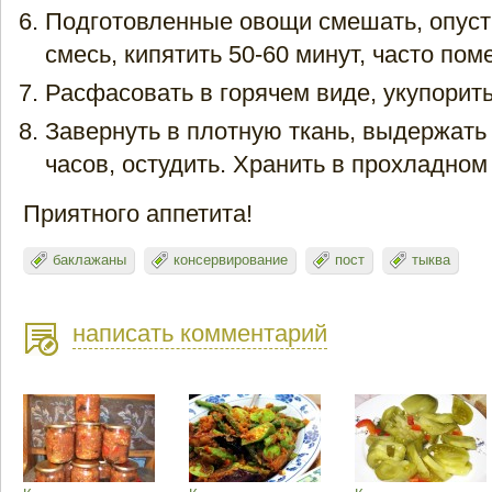
Подготовленные овощи смешать, опуст
смесь, кипятить 50-60 минут, часто по
Расфасовать в горячем виде, укупорить
Завернуть в плотную ткань, выдержать
часов, остудить. Хранить в прохладном
Приятного аппетита!
баклажаны
консервирование
пост
тыква
написать комментарий