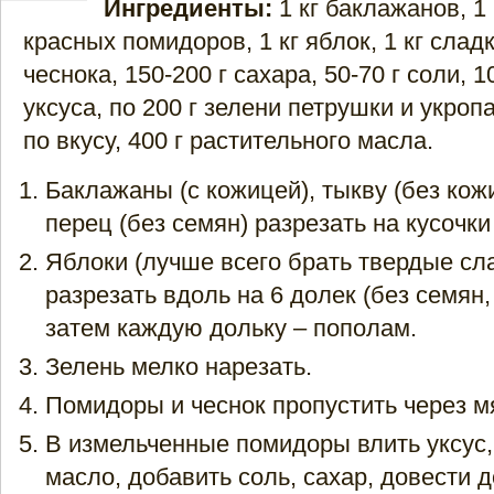
Ингредиенты:
1 кг баклажанов, 1 
красных помидоров, 1 кг яблок, 1 кг сладк
чеснока, 150-200 г сахара, 50-70 г соли, 
уксуса, по 200 г зелени петрушки и укроп
по вкусу, 400 г растительного масла.
Баклажаны (с кожицей), тыкву (без кож
перец (без семян) разрезать на кусочки 
Яблоки (лучше всего брать твердые сл
разрезать вдоль на 6 долек (без семян,
затем каждую дольку – пополам.
Зелень мелко нарезать.
Помидоры и чеснок пропустить через м
В измельченные помидоры влить уксус,
масло, добавить соль, сахар, довести д