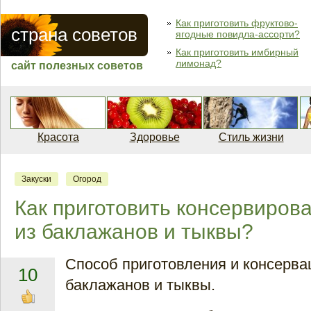
Как приготовить фруктово-
страна советов
ягодные повидла-ассорти?
Как приготовить имбирный
лимонад?
сайт полезных советов
Красота
Здоровье
Стиль жизни
Закуски
Огород
Как приготовить консервиров
из баклажанов и тыквы?
Способ приготовления и консервац
10
баклажанов и тыквы.