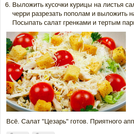
Выложить кусочки курицы на листья с
черри разрезать пополам и выложить на
Посыпать салат гренками и тертым па
Всё. Салат "Цезарь" готов. Приятного апп