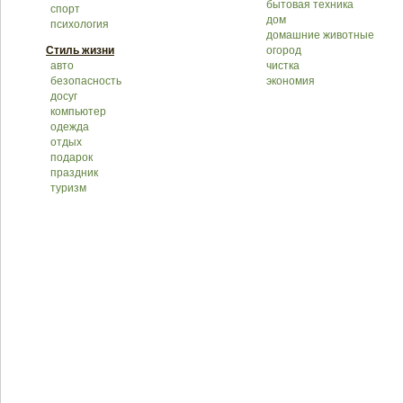
бытовая техника
спорт
дом
психология
домашние животные
Стиль жизни
огород
авто
чистка
безопасность
экономия
досуг
компьютер
одежда
отдых
подарок
праздник
туризм