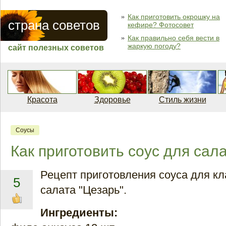
Как приготовить окрошку на
страна советов
кефире? Фотосовет
Как правильно себя вести в
жаркую погоду?
сайт полезных советов
Красота
Здоровье
Стиль жизни
Соусы
Как приготовить соус для сал
Рецепт приготовления соуса для кл
5
салата "Цезарь".
Ингредиенты: