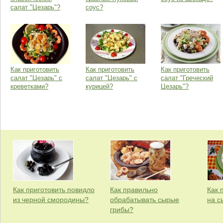
салат "Цезарь"?
соус?
Как приготовить
Как приготовить
Как приготовить
салат "Цезарь" с
салат "Цезарь" с
салат "Греческий
креветками?
курицей?
Цезарь"?
Как приготовить повидло
Как правильно
Как 
из черной смородины?
обрабатывать сырые
на с
грибы?