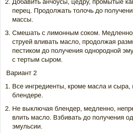
Добавить анчоусы, цедру, промытые ка
перец. Продолжать толочь до получен
массы.
Смешать с лимонным соком. Медленно
струей вливать масло, продолжая разм
пестиком до получения однородной эм
с тертым сыром.
Вариант 2
Все ингредиенты, кроме масла и сыра,
блендере.
Не выключая блендер, медленно, непр
влить масло. Взбивать до получения о
эмульсии.