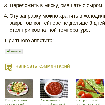
Переложить в миску, смешать с сыром.
Эту заправку можно хранить в холодил
закрытом контейнере не дольше 3 дней
стол при комнатной температуре.
Приятного аппетита!
цезарь
написать комментарий
Как приготовить
Как приготовить
Как приготовить
классический
красный луковый
соус из авокадо?