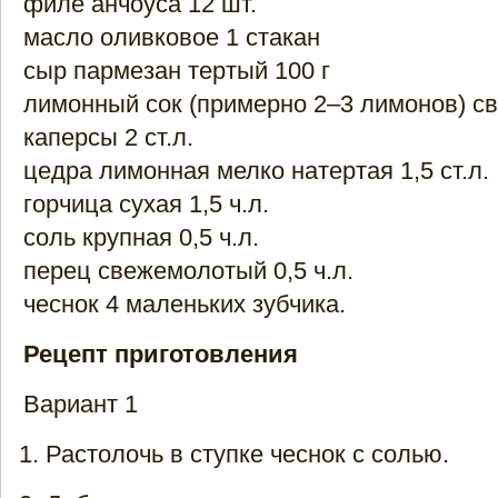
филе анчоуса 12 шт.
масло оливковое 1 стакан
сыр пармезан тертый 100 г
лимонный сок (примерно 2–3 лимонов) с
каперсы 2 ст.л.
цедра лимонная мелко натертая 1,5 ст.л.
горчица сухая 1,5 ч.л.
соль крупная 0,5 ч.л.
перец свежемолотый 0,5 ч.л.
чеснок 4 маленьких зубчика.
Рецепт приготовления
Вариант 1
Растолочь в ступке чеснок с солью.