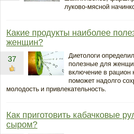
луково-мясной начинк
Какие продукты наиболее поле
женщин?
Диетологи определи
37
полезные для женщи
включение в рацион 
поможет надолго сох
молодость и привлекательность.
Как приготовить кабачковые ру
сыром?