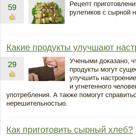
Рецепт приготовлени
59
рулетиков с сырной н
Какие продукты улучшают нас
Учеными доказано, ч
29
продукты могут суще
улучшить настроение
и угнетенного челове
употребления. А также помогут справитьс
нерешительностью.
Как приготовить сырный хлеб?