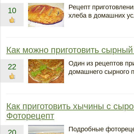
Рецепт приготовлени
10
хлеба в домашних ус
Как можно приготовить сырный
Один из рецептов пр
22
домашнего сырного п
Как приготовить хычины с сыро
Фоторецепт
Подробные фоторец
20