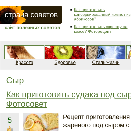
Как приготовить
страна советов
консервированный компот из
абрикосов?
Как приготовить окрошку на
сайт полезных советов
квасе? Фоторецепт
Красота
Здоровье
Стиль жизни
Сыр
Как приготовить судака под сы
Фотосовет
Рецепт приготовления 
5
жареного под сыром с