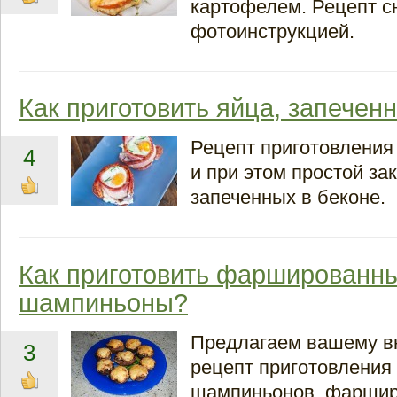
картофелем. Рецепт 
фотоинструкцией.
Как приготовить яйца, запечен
Рецепт приготовления
4
и при этом простой зак
запеченных в беконе.
Как приготовить фаршированн
шампиньоны?
Предлагаем вашему 
3
рецепт приготовления
шампиньонов, фарши