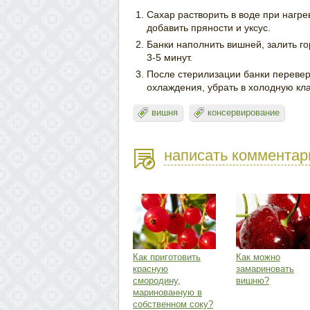
Сахар растворить в воде при нагре
добавить пряности и уксус.
Банки наполнить вишней, залить г
3-5 минут.
После стерилизации банки перевер
охлаждения, убрать в холодную кл
вишня
консервирование
написать комментар
Как приготовить
Как можно
красную
замариновать
смородину,
вишню?
маринованную в
собственном соку?