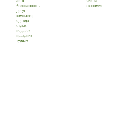
авто
чистка
безопасность
экономия
досуг
компьютер
одежда
отдых
подарок
праздник
туризм