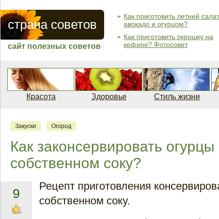
Как приготовить летний салат
страна советов
авокадо и огурцом?
Как приготовить окрошку на
кефире? Фотосовет
сайт полезных советов
Красота
Здоровье
Стиль жизни
Закуски
Огород
Как законсервировать огурцы 
собственном соку?
Рецепт приготовления консервиров
9
собственном соку.