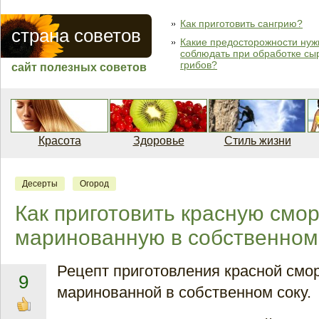
Как приготовить сангрию?
страна советов
Какие предосторожности нуж
соблюдать при обработке сы
грибов?
сайт полезных советов
Красота
Здоровье
Стиль жизни
Десерты
Огород
Как приготовить красную смор
маринованную в собственном
Рецепт приготовления красной смо
9
маринованной в собственном соку.