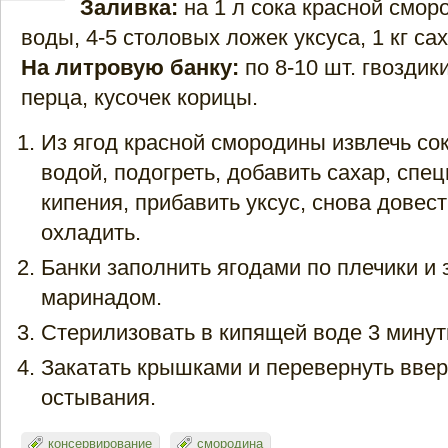
Заливка:
на 1 л сока красной сморо
воды, 4-5 столовых ложек уксуса, 1 кг са
На литровую банку:
по 8-10 шт. гвоздик
перца, кусочек корицы.
Из ягод красной смородины извлечь сок
водой, подогреть, добавить сахар, спец
кипения, прибавить уксус, снова довест
охладить.
Банки заполнить ягодами по плечики и
маринадом.
Стерилизовать в кипящей воде 3 минут
Закатать крышками и перевернуть ввер
остывания.
консервирование
смородина