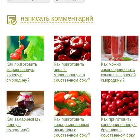
написать комментарий
Как приготовить
Как приготовить
Как можно
маринованную
вишню,
законсервировать
красную
маринованную в
компот из красной
смородину?
собственном соку?
смородины?
Как замариновать
Как приготовить
Как приготовить
черную
консервированные
консервированную
смородину?
помидоры в
бруснику в
собственном соку?
собственном соку