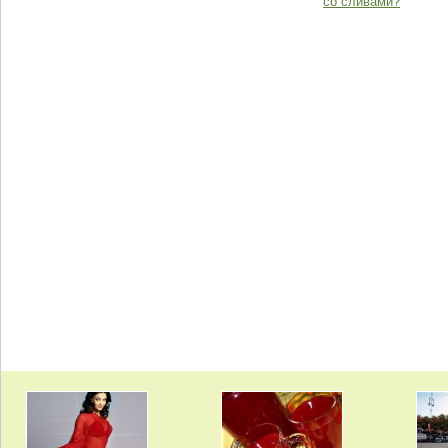
со сливами?