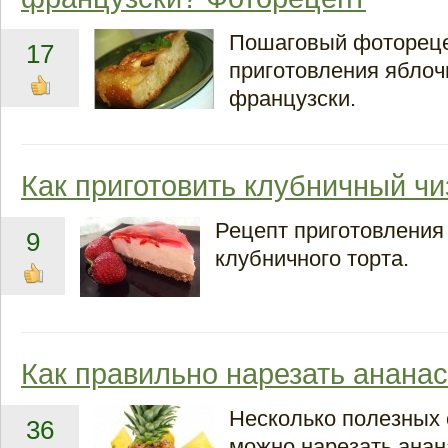
Пошаговый фоторец
17
приготовления яблочн
французски.
Как приготовить клубничный чи
Рецепт приготовления
9
клубничного торта.
Как правильно нарезать анана
Несколько полезных 
36
можно нарезать анан