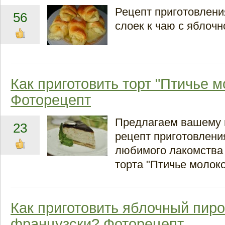
Рецепт приготовлен
56
слоек к чаю с яблочн
Как приготовить торт "Птичье м
Фоторецепт
Предлагаем вашему
23
рецепт приготовлени
любимого лакомства
торта "Птичье молоко
Как приготовить яблочный пиро
французски? Фоторецепт