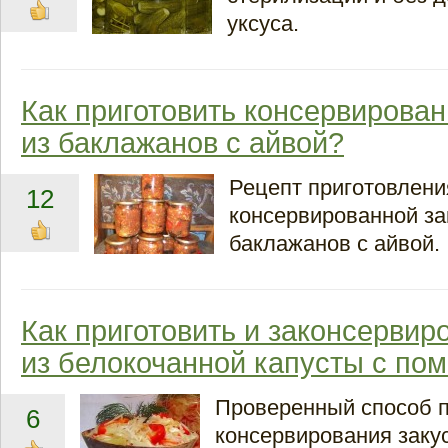
уксуса.
Как приготовить консервирован
из баклажанов с айвой?
Рецепт приготовлени
12
консервированной за
баклажанов с айвой.
Как приготовить и законсервиро
из белокочанной капусты с по
Проверенный способ п
6
консервирования закус