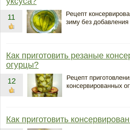
уксуса?
Рецепт консервирова
11
зиму без добавления 
Как приготовить резаные конс
огурцы?
Рецепт приготовлени
12
консервированных ог
Как приготовить консервирова