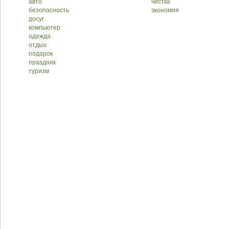
авто
чистка
безопасность
экономия
досуг
компьютер
одежда
отдых
подарок
праздник
туризм