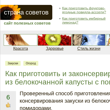
Как приготовить фруктово-
страна советов
ягодные повидла-ассорти?
Как приготовить имбирный
лимонад?
сайт полезных советов
Красота
Здоровье
Стиль жизни
Закуски
Огород
Как приготовить и законсерви
из белокочанной капусты с п
Проверенный способ приготовления
6
консервирования закуски из белоко
помидорами.