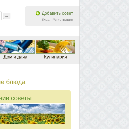
Добавить совет
Вход
Регистрация
Дом и дача
Кулинария
ые блюда
ние советы