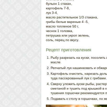
бульон 1 стакан,
картофель 7-8,
лук 3-4,
масло растительное 1/3 стакана,
грибы белые вареные 4 -5,
масло топленое 50 г,
чеснок 1 головка,
петрушка или укроп зелень,
соль, перец по вкусу.
Рецепт приготовления
Рыбу разрезать на куски, посолить
масле.
Репчатый лук нашинковать и обжар
Картофель очистить, нарезать дол
туда пассерованный лук с грибами.
Сверху уложить куски рыбы, растер
сметаной и тушить под крышкой в х
тушения горшочки рекомендуется п
Подавать к столу в горшочках, по