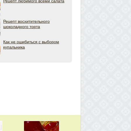
Рецепт любимого всеми салата
Рецепт восхитительного
шоколадного торта
Как не ошибиться с выбором
купальника