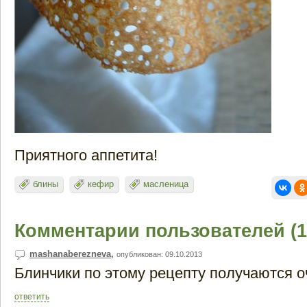
Приятного аппетита!
блины
кефир
масленица
Комментарии пользователей (1
mashanaberezneva
,
опубликован: 09.10.2013
Блинчики по этому рецепту получаются оч
ответить