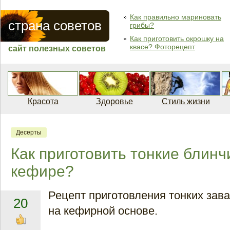
Как правильно мариновать
страна советов
грибы?
Как приготовить окрошку на
квасе? Фоторецепт
сайт полезных советов
Красота
Здоровье
Стиль жизни
Десерты
Как приготовить тонкие блинч
кефире?
Рецепт приготовления тонких зав
20
на кефирной основе.