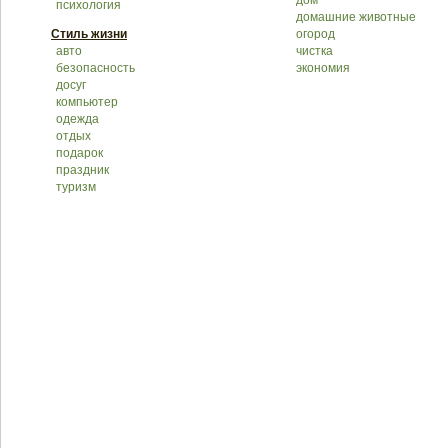
дом
психология
домашние животные
Стиль жизни
огород
авто
чистка
безопасность
экономия
досуг
компьютер
одежда
отдых
подарок
праздник
туризм