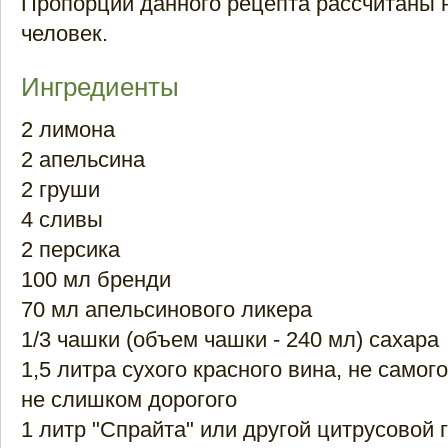
Пропорции данного рецепта рассчитаны 
человек.
Ингредиенты
2 лимона
2 апельсина
2 груши
4 сливы
2 персика
100 мл бренди
70 мл апельсинового ликера
1/3 чашки (объем чашки - 240 мл) сахара
1,5 литра сухого красного вина, не самог
не слишком дорогого
1 литр "Спрайта" или другой цитрусовой 