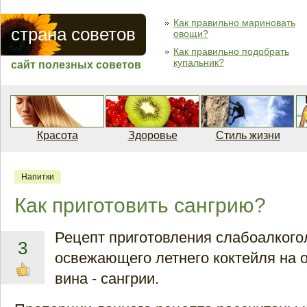
Как правильно мариновать
страна советов
овощи?
Как правильно подобрать
купальник?
сайт полезных советов
Красота
Здоровье
Стиль жизни
Напитки
Как приготовить сангрию?
Рецепт приготовления слабоалкого
3
освежающего летнего коктейля на о
вина - сангрии.