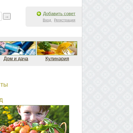
Добавить совет
Вход
Регистрация
Дом и дача
Кулинария
рты
д