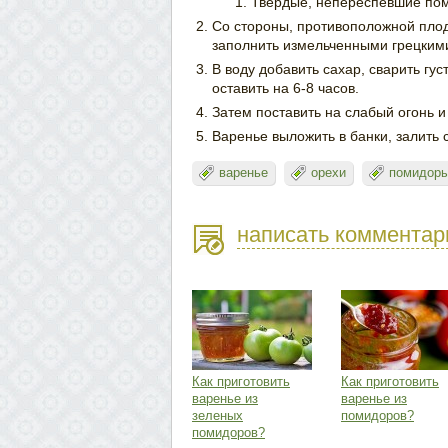
Твердые, непереспевшие пом
Со стороны, противоположной плод
заполнить измельченными грецким
В воду добавить сахар, сварить г
оставить на 6-8 часов.
Затем поставить на слабый огонь и 
Варенье выложить в банки, залить 
варенье
орехи
помидор
написать комментар
Как приготовить
Как приготовить
варенье из
варенье из
зеленых
помидоров?
помидоров?