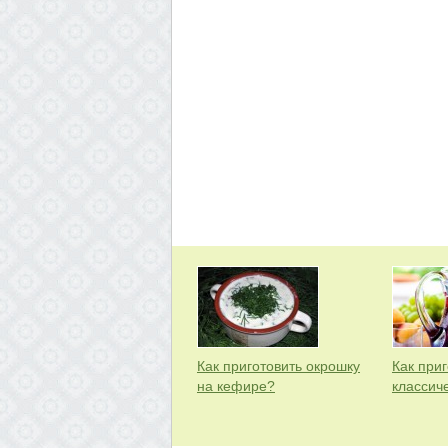
Как приготовить окрошку
Как приг
на кефире?
классич