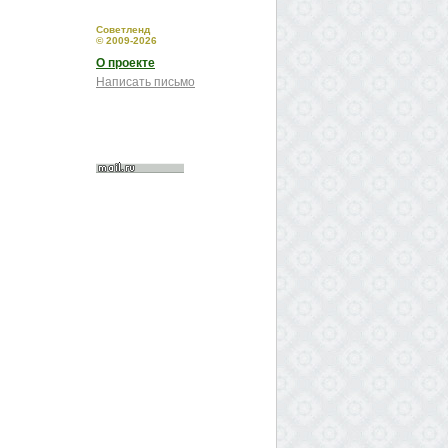
Советленд
© 2009-2026
О проекте
Написать письмо