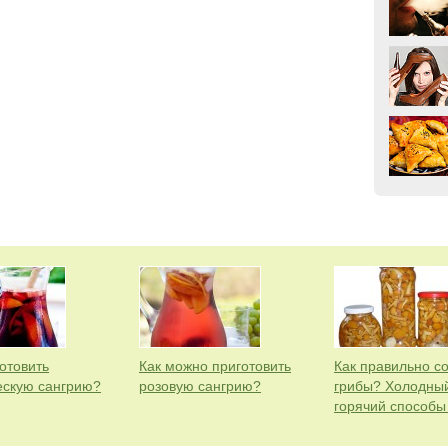
отовить
Как можно приготовить
Как правильно с
ескую сангрию?
розовую сангрию?
грибы? Холодны
горячий способы