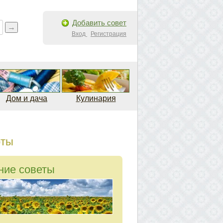
Добавить совет
Вход
Регистрация
Дом и дача
Кулинария
рты
ние советы