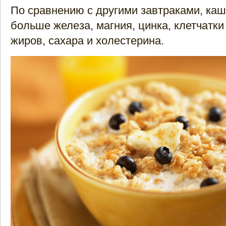
По сравнению с другими завтраками, ка
больше железа, магния, цинка, клетчатк
жиров, сахара и холестерина.