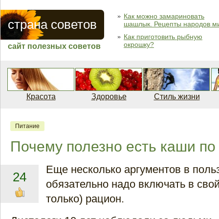
Как можно замариновать
страна советов
шашлык. Рецепты народов м
Как приготовить рыбную
окрошку?
сайт полезных советов
Красота
Здоровье
Стиль жизни
Питание
Почему полезно есть каши по
Еще несколько аргументов в польз
24
обязательно надо включать в свой
только) рацион.