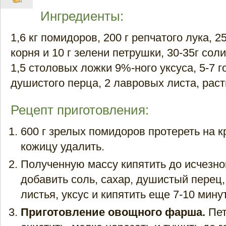
Ингредиенты:
1,6 кг помидоров, 200 г репчатого лука, 25
корня и 10 г зелени петрушки, 30-35г соли
1,5 столовых ложки 9%-ного уксуса, 5-7 
душистого перца, 2 лавровых листа, рас
Рецепт приготовления:
600 г зрелых помидоров протереть на к
кожицу удалить.
Полученную массу кипятить до исчезно
добавить соль, сахар, душистый перец
листья, уксус и кипятить еще 7-10 минут
Приготовление овощного фарша.
Пет