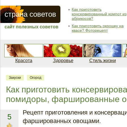
Как приготовить
страна советов
консервированный компот из
абрикосов?
Как приготовить окрошку на
сайт полезных советов
квасе? Фоторецепт
Красота
Здоровье
Стиль жизни
Закуски
Огород
Как приготовить консервиров
помидоры, фаршированные 
Рецепт приготовления и консервац
5
фаршированных овощами.