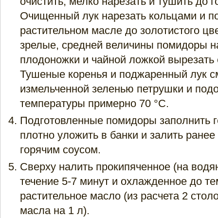
очистить, мелко нарезать и тушить до г
Очищенный лук нарезать кольцами и п
растительном масле до золотистого цв
зрелые, средней величины помидоры н
плодоножки и чайной ложкой вырезать 
Тушеные коренья и поджаренный лук с
измельченной зеленью петрушки и подо
температуры примерно 70 °С.
Подготовленные помидоры заполнить 
плотно уложить в банки и залить ране
горячим соусом.
Сверху налить прокипяченное (на водян
течение 5-7 минут и охлажденное до т
растительное масло (из расчета 2 стол
масла на 1 л).