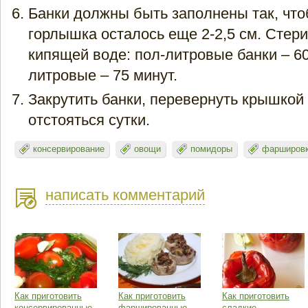
Банки должны быть заполнены так, что
горлышка осталось еще 2-2,5 см. Стери
кипящей воде: пол-литровые банки – 60
литровые – 75 минут.
Закрутить банки, перевернуть крышкой 
отстояться сутки.
консервирование
овощи
помидоры
фарширов
написать комментарий
Как приготовить
Как приготовить
Как приготовить
консервированные
фаршированные
сладкие