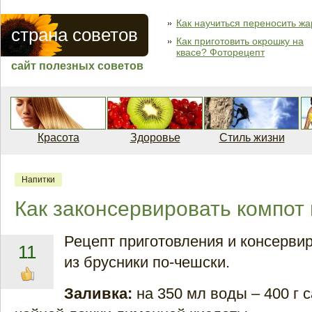
Как научиться переносить жа
страна советов
Как приготовить окрошку на
квасе? Фоторецепт
сайт полезных советов
Красота
Здоровье
Стиль жизни
Напитки
Как законсервировать компот 
Рецепт приготовления и консерви
11
из брусники по-чешски.
Заливка:
на 350 мл воды – 400 г с