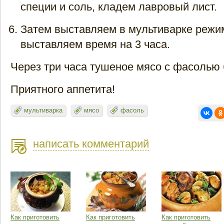
специи и соль, кладем лавровый лист.
Затем выставляем в мультиварке режи
выставляем время на 3 часа.
Через три часа тушеное мясо с фасолью 
Приятного аппетита!
мультиварка
мясо
фасоль
написать комментарий
Как приготовить
Как приготовить
Как приготовить