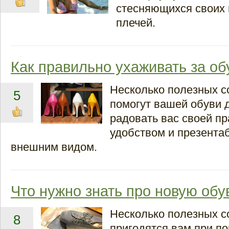
стесняющихся своих
плечей.
Как правильно ухаживать за о
Несколько полезных с
5
помогут вашей обуви
радовать вас своей пр
удобством и презент
внешним видом.
Что нужно знать про новую обу
Несколько полезных с
8
пригодятся вам при по