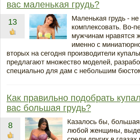
вас маленькая грудь?
Маленькая грудь - не
13
комплексовать. Во-п
мужчинам нравятся
именно с миниатюрно
вторых на сегодня производители купаль
предлагают множество моделей, разраб
специально для дам с небольшим бюсто
Как правильно подобрать купал
вас большая грудь?
Казалось бы, большая 
8
любой женщины, выд
среди других в глазах