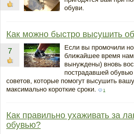
обуви.
Как можно быстро высушить о
Если вы промочили ног
7
ближайшее время нам
вынуждены) вновь вос
пострадавшей обувью 
советов, которые помогут высушить вашу
максимально короткие сроки.
1
Как правильно ухаживать за л
обувью?