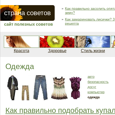
Как правильно засолить опят
страна советов
зиму?
Как замариновать лисички? 3
рецепта
сайт полезных советов
Красота
Здоровье
Стиль жизни
Одежда
авто
безопасность
досуг
компьютер
одежда
Как правильно подобрать купал