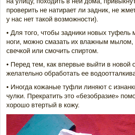
на улицу, походить в ней дома, привыкнут
проверить не натирает ли задник, не жмет
у нас нет такой возможности).
• Для того, чтобы задники новых туфель
ноги, можно смазать их влажным мылом,
свечкой или смочить спиртом.
• Перед тем, как впервые выйти в новой 
желательно обработать ее водоотталки
• Иногда кожаные туфли линяют с изнанк
чулки. Прекратить это «безобразие» помо
хорошо втертый в кожу.