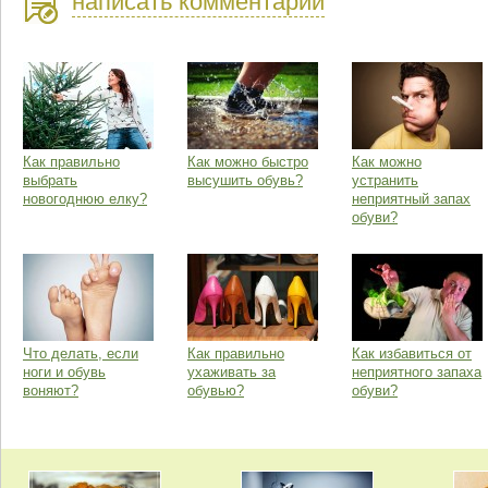
написать комментарий
Как правильно
Как можно быстро
Как можно
выбрать
высушить обувь?
устранить
новогоднюю елку?
неприятный запах
обуви?
Что делать, если
Как правильно
Как избавиться от
ноги и обувь
ухаживать за
неприятного запаха
воняют?
обувью?
обуви?