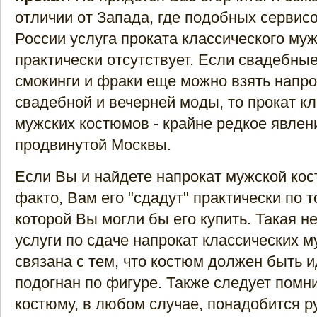
отличии от Запада, где подобных сервис
России услуга проката классического му
практически отсутствует. Если свадебные
смокинги и фраки еще можно взять напро
свадебной и вечерней моды, то прокат к
мужских костюмов - крайне редкое явлен
продвинутой Москвы.
Если Вы и найдете напрокат мужской кост
факто, Вам его "сдадут" практически по т
которой Вы могли бы его купить. Такая н
услуги по сдаче напрокат классических 
связана с тем, что костюм должен быть 
подогнан по фигуре. Также следует помни
костюму, в любом случае, понадобится ру