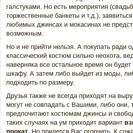
галстуками. Но есть мероприятия (свадь
торжественные банкеты и т.д.), заявиться
любимых джинсах и мокасинах не предст
возможным.
Но и не прийти нельзя. А покупать ради 
классический костюм сильно неохота, ве
наверняка все остальное время он будет
шкафу. А затем либо выйдет из моды, ли
подходить по размеру.
Друзья также не всегда приходят на выру
могут не совпадать с Вашими, либо они, 
предпочитают костюмам джинсы и свобо
таких случаях на ум приходит вариант
вз
прокат
. Но придется Вас огорчить. К сож