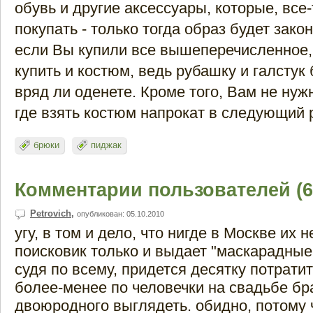
обувь и другие аксессуары, которые, все-
покупать - только тогда образ будет зако
если Вы купили все вышеперечисленное,
купить и костюм, ведь рубашку и галстук
вряд ли оденете. Кроме того, Вам не нуж
где взять костюм напрокат в следующий 
брюки
пиджак
Комментарии пользователей (6
Petrovich
,
опубликован: 05.10.2010
угу, в том и дело, что нигде в Москве их н
поисковик только и выдает "маскарадные
судя по всему, придется десятку потратит
более-менее по человечки на свадьбе бр
двоюродного выглядеть. обидно, потому 