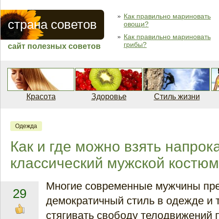
Как правильно мариновать
страна советов
овощи?
Как правильно мариновать
грибы?
сайт полезных советов
Красота
Здоровье
Стиль жизни
Одежда
Как и где можно взять напрок
классический мужской костю
Многие современные мужчины пр
29
демократичный стиль в одежде и т
стягивать свободу телодвижений 