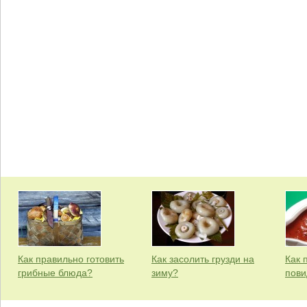
Как правильно готовить
Как засолить грузди на
Как 
грибные блюда?
зиму?
пови