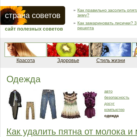
Как правильно засолить опят
страна советов
зиму?
Как замариновать лисички? 3
рецепта
сайт полезных советов
Красота
Здоровье
Стиль жизни
Одежда
авто
безопасность
досуг
компьютер
одежда
Как удалить пятна от молока и