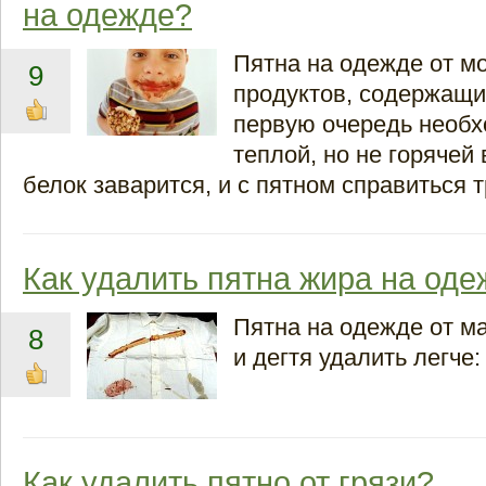
на одежде?
Пятна на одежде от мо
9
продуктов, содержащи
первую очередь необ
теплой, но не горячей
белок заварится, и с пятном справиться 
Как удалить пятна жира на од
Пятна на одежде от м
8
и дегтя удалить легче:
Как удалить пятно от грязи?