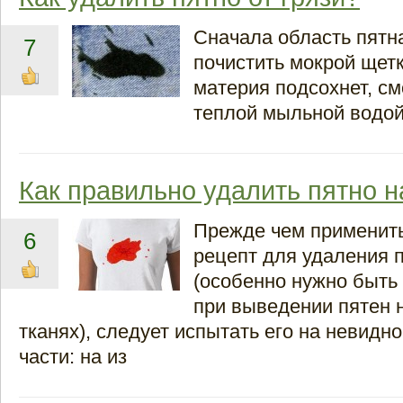
Сначала область пятна
7
почистить мокрой щетк
материя подсохнет, см
теплой мыльной водой
Как правильно удалить пятно 
Прежде чем применить
6
рецепт для удаления 
(особенно нужно быть
при выведении пятен 
тканях), следует испытать его на невидно
части: на из