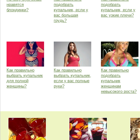
нравятся
подобрать
подобрать
блондинки?
купальник, если у
купальник, если у
вас большая
вас узкие плечи?
грудь?
Как правильно
Как правильно
Как правильно
выбрать купальник
выбрать купальник,
подобрать
для полной
если у вас полные
купальник
женщины?
руки?
женщинам
невысокого роста?