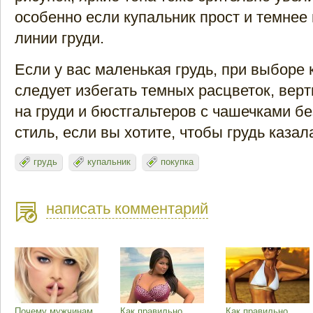
особенно если купальник прост и темнее 
линии груди.
Если у вас маленькая грудь, при выборе 
следует избегать темных расцветок, вер
на груди и бюстгальтеров с чашечками без
стиль, если вы хотите, чтобы грудь каза
грудь
купальник
покупка
написать комментарий
Почему мужчинам
Как правильно
Как правильно