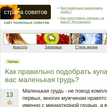
Как правильно мариновать
страна советов
грибы?
Как приготовить окрошку на
квасе? Фоторецепт
сайт полезных советов
Красота
Здоровье
Стиль жизни
Одежда
Как правильно подобрать купа
вас маленькая грудь?
Маленькая грудь - не повод компл
13
первых, многих мужчинам нравят
именно с миниатюрной грудью, а 