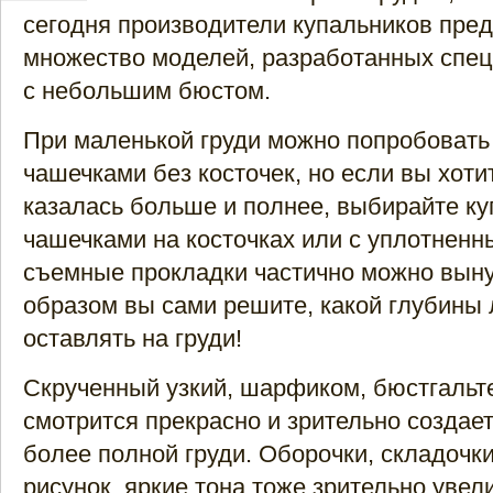
сегодня производители купальников пре
множество моделей, разработанных спе
с небольшим бюстом.
При маленькой груди можно попробовать
чашечками без косточек, но если вы хоти
казалась больше и полнее, выбирайте ку
чашечками на косточках или с уплотнен
съемные прокладки частично можно выну
образом вы сами решите, какой глубины
оставлять на груди!
Скрученный узкий, шарфиком, бюстгальте
смотрится прекрасно и зрительно создае
более полной груди. Оборочки, складочк
рисунок, яркие тона тоже зрительно увел