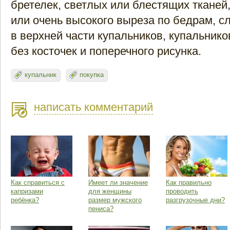
бретелек, светлых или блестящих тканей,
или очень высокого выреза по бедрам, 
в верхней части купальников, купальник
без косточек и поперечного рисунка.
купальник
покупка
написать комментарий
Как справиться с
Имеет ли значение
Как правильно
капризами
для женщины
проводить
ребёнка?
размер мужского
разгрузочные дни?
пениса?