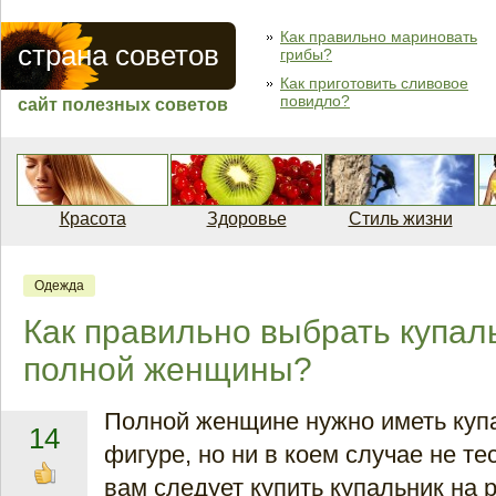
Как правильно мариновать
страна советов
грибы?
Как приготовить сливовое
повидло?
сайт полезных советов
Красота
Здоровье
Стиль жизни
Одежда
Как правильно выбрать купал
полной женщины?
Полной женщине нужно иметь куп
14
фигуре, но ни в коем случае не те
вам следует купить купальник на 