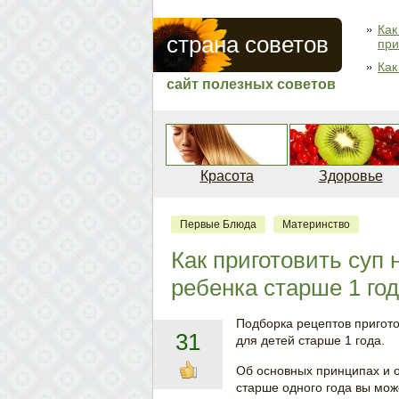
Как
страна советов
при
Как
сайт полезных советов
Красота
Здоровье
Первые Блюда
Материнство
Как приготовить суп
ребенка старше 1 го
Подборка рецептов пригот
31
для детей старше 1 года.
Об основных принципах и о
старше одного года вы мож