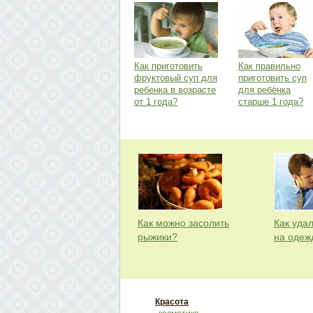
Как приготовить
Как правильно
фруктовый суп для
приготовить суп
ребенка в возрасте
для ребёнка
от 1 года?
старше 1 года?
Как можно засолить
Как удал
рыжики?
на одеж
Красота