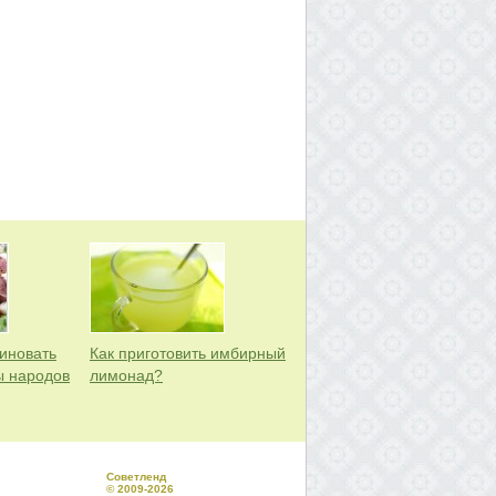
иновать
Как приготовить имбирный
ы народов
лимонад?
Советленд
© 2009-2026