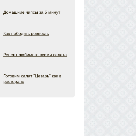
Домашние чипсы за 5 минут
Как победить ревность
Рецепт любимого всеми салата
Готовим салат "Цезарь" как в
ресторане