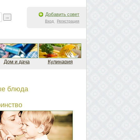
Добавить совет
Вход
Регистрация
Дом и дача
Кулинария
ые блюда
ринство