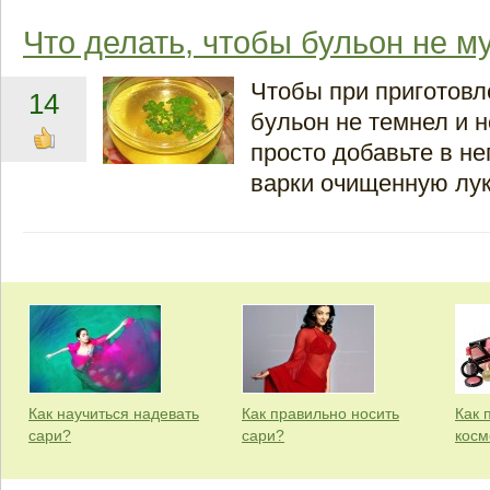
Что делать, чтобы бульон не м
Чтобы при приготов
14
бульон не темнел и н
просто добавьте в не
варки очищенную лук
Как научиться надевать
Как правильно носить
Как 
сари?
сари?
косм