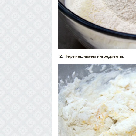
Перемешиваем ингредиенты.