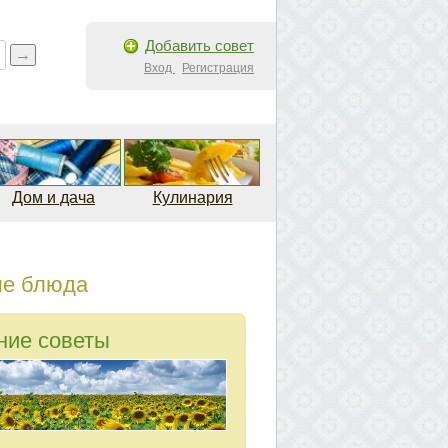
Добавить совет
Вход
Регистрация
Дом и дача
Кулинария
ые блюда
ние советы