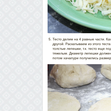
Тесто делим на 4 равные части. К
другой. Раскатываем из этого тест
толстые лепешки, т.к. тесто еще п
тяжелым. Диаметр лепешки должен
потом хачапури получились размер