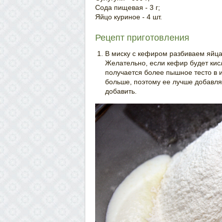
Сода пищевая - 3 г;
Яйцо куриное - 4 шт.
Рецепт приготовления
В миску с кефиром разбиваем яйца
Желательно, если кефир будет кисл
получается более пышное тесто в и
больше, поэтому ее лучше добавля
добавить.