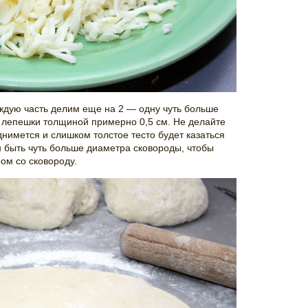
аждую часть делим еще на 2 — одну чуть больше
а лепешки толщиной примерно 0,5 см. Не делайте
однимется и слишком толстое тесто будет казаться
 быть чуть больше диаметра сковороды, чтобы
ом со сковороду.