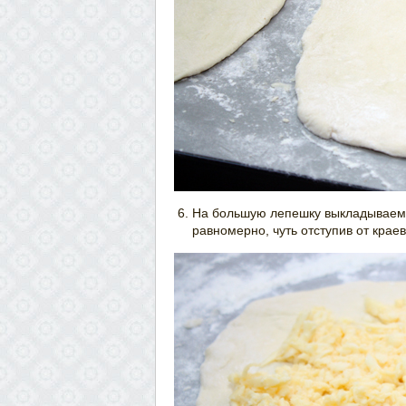
На большую лепешку выкладываем 
равномерно, чуть отступив от краев