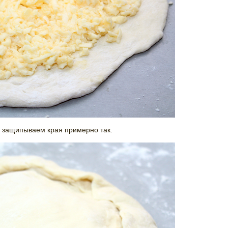
 защипываем края примерно так.