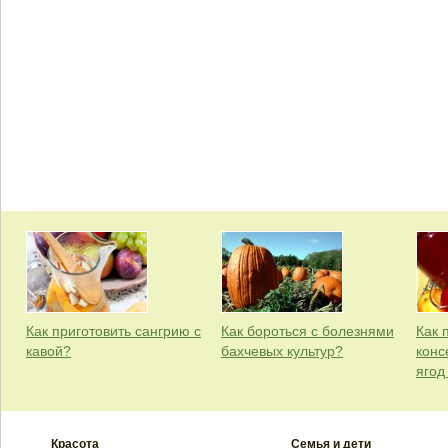
Как приготовить сангрию с
Как бороться с болезнями
Как 
кавой?
бахчевых культур?
конс
ягод
Красота
Семья и дети