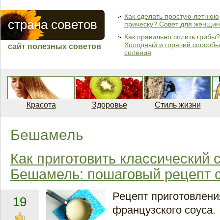
Как сделать простую летнюю
страна советов
прическу? Совет для женщин
Как правильно солить грибы?
Холодный и горячий способы
сайт полезных советов
соления
Красота
Здоровье
Стиль жизни
Бешамель
Как приготовить классический 
Бешамель: пошаговый рецепт 
Рецепт приготовлени
19
французского соуса.